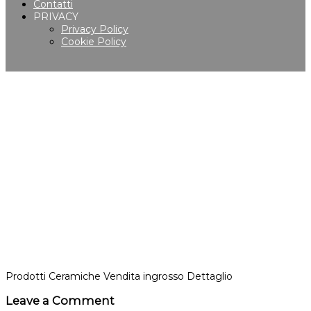
Contatti
PRIVACY
Privacy Policy
Cookie Policy
Prodotti Ceramiche Vendita ingrosso Dettaglio
Leave a Comment