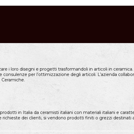
re i loro disegni e progetti trasformandoli in articoli in ceramica
ve consulenze per l’ottimizzazione degli articoli. L’azienda collab
to Ceramiche.
otti in Italia da ceramisti italiani con materiali italiani e caratteriz
richieste dei clienti, si vendono prodotti finiti o grezzi destinati