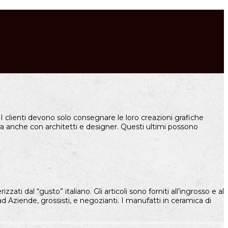
. I clienti devono solo consegnare le loro creazioni grafiche
ora anche con architetti e designer. Questi ultimi possono
zati dal “gusto” italiano. Gli articoli sono forniti all’ingrosso e al
 ad Aziende, grossisti, e negozianti. I manufatti in ceramica di