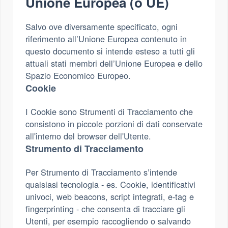
Unione Europea (o UE)
Salvo ove diversamente specificato, ogni
riferimento all’Unione Europea contenuto in
questo documento si intende esteso a tutti gli
attuali stati membri dell’Unione Europea e dello
Spazio Economico Europeo.
Cookie
I Cookie sono Strumenti di Tracciamento che
consistono in piccole porzioni di dati conservate
all'interno del browser dell'Utente.
Strumento di Tracciamento
Per Strumento di Tracciamento s’intende
qualsiasi tecnologia - es. Cookie, identificativi
univoci, web beacons, script integrati, e-tag e
fingerprinting - che consenta di tracciare gli
Utenti, per esempio raccogliendo o salvando