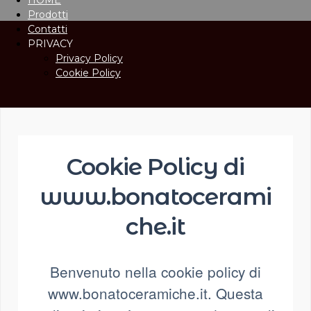
HOME
Prodotti
Contatti
PRIVACY
Privacy Policy
Cookie Policy
Cookie Policy di
www.bonatocerami
che.it
Benvenuto nella cookie policy di
www.bonatoceramiche.it. Questa