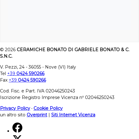
© 2026
CERAMICHE BONATO DI GABRIELE BONATO & C.
S.N.C.
V. Pezzi, 24 - 36055 - Nove (VI) Italy
Tel
+39
0424 590266
Fax
+39
0424 590266
Cod. Fisc. e Part. IVA 02046250243
Iscrizione Registro Imprese Vicenza nº 02046250243
Privacy Policy
·
Cookie Policy
un altro sito
Overprint
|
Siti Internet Vicenza