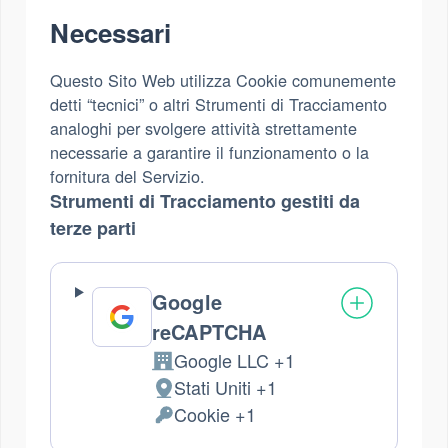
Necessari
Questo Sito Web utilizza Cookie comunemente
detti “tecnici” o altri Strumenti di Tracciamento
analoghi per svolgere attività strettamente
necessarie a garantire il funzionamento o la
fornitura del Servizio.
Strumenti di Tracciamento gestiti da
terze parti
Google
reCAPTCHA
Google LLC +1
Azienda:
Stati Uniti +1
Luogo
Cookie +1
del
Dati