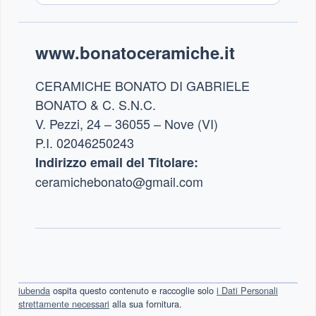
Footer
www.bonatoceramiche.it
CERAMICHE BONATO DI GABRIELE
BONATO & C. S.N.C.
V. Pezzi, 24 – 36055 – Nove (VI)
P.I. 02046250243
Indirizzo email del Titolare:
ceramichebonato@gmail.com
iubenda
ospita questo contenuto e raccoglie solo
i Dati Personali
strettamente necessari
alla sua fornitura.