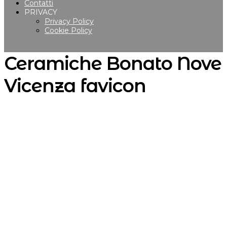
Contatti
PRIVACY
Privacy Policy
Cookie Policy
Ceramiche Bonato Nove
Vicenza favicon